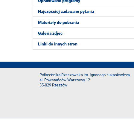
Opracowane programy
Najczęściej zadawane pytania
Materiały do pobrania
Galeria zdjęć
Linki do innych stron
Politechnika Rzeszowska im. Ignacego Łukasiewicza
al. Powstańców Warszawy 12
35-029 Rzeszów