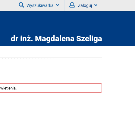
Wyszukiwarka
Zaloguj
dr inż.
Magdalena Szeliga
wietlenia.