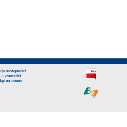
cja dostępności
a prywatności
łąd na stronie