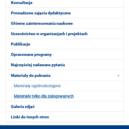
Konsultacje
Prowadzone zajęcia dydaktyczne
Główne zainteresowania naukowe
Uczestnictwo w organizacjach i projektach
Publikacje
Opracowane programy
Najczęściej zadawane pytania
Materiały do pobrania
Materialy ogólnodostępne
Materiały tylko dla zalogowanych
Galeria zdjęć
Linki do innych stron