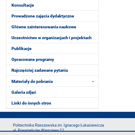
Konsultacje
Prowadzone zajęcia dydaktyczne
Główne zainteresowania naukowe
Uczestnictwo w organizacjach i projektach
Publikacje
Opracowane programy
Najczęściej zadawane pytania
Materiały do pobrania
Galeria zdjęć
Linki do innych stron
Politechnika Rzeszowska im. Ignacego Łukasiewicza
al. Powstańców Warszawy 12