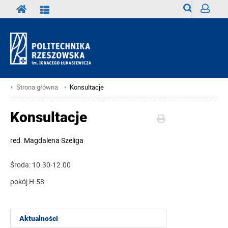
Wyszukiwark
Zaloguj
Strona główna
Konsultacje
Konsultacje
red.
Magdalena Szeliga
Środa: 10.30-12.00
pokój H-58
Aktualności