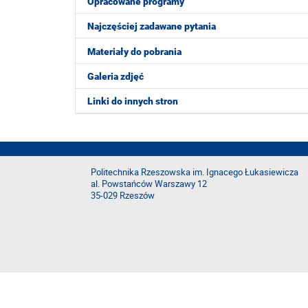
Opracowane programy
Najczęściej zadawane pytania
Materiały do pobrania
Galeria zdjęć
Linki do innych stron
Politechnika Rzeszowska im. Ignacego Łukasiewicza
al. Powstańców Warszawy 12
35-029 Rzeszów