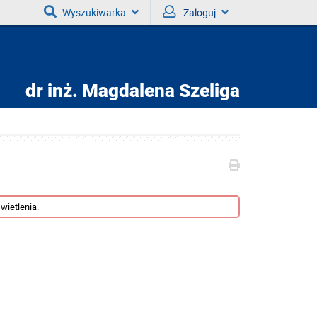
Wyszukiwarka
Zaloguj
dr inż.
Magdalena Szeliga
wietlenia.