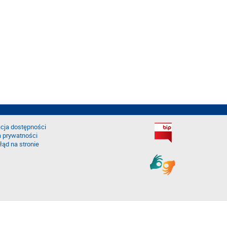
cja dostępności
a prywatności
łąd na stronie